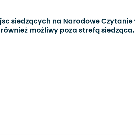
jsc siedzących na Narodowe Czytanie 
t również możliwy poza strefą siedząc