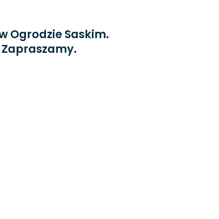
w Ogrodzie Saskim.
a. Zapraszamy.